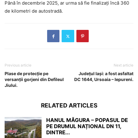
Până în decembrie 2025, ar urma să fie finalizați încă 360
de kilometri de autostradă.
Previous article
Next article
Plase de protecție pe
Județul Iași: a fost asfaltat
versanții gorjeni din Defileul
DC 1644, Ursoaia – Iepureni.
Jiului.
RELATED ARTICLES
HANUL MĂGURA – POPASUL DE
PE DRUMUL NAȚIONAL DN 11,
DINTRE...