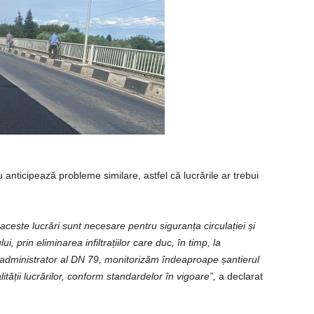
anticipează probleme similare, astfel că lucrările ar trebui
 aceste lucrări sunt necesare pentru siguranța circulației și
, prin eliminarea infiltrațiilor care duc, în timp, la
 administrator al DN 79, monitorizăm îndeaproape șantierul
ității lucrărilor, conform standardelor în vigoare”,
a declarat