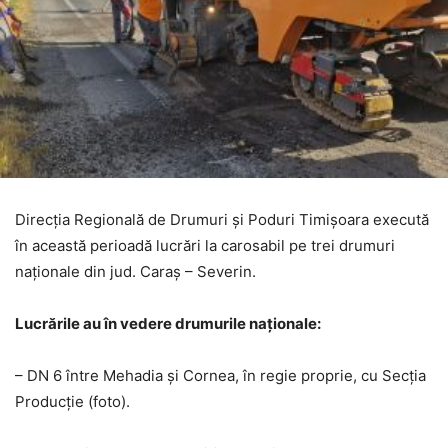
Direcția Regională de Drumuri și Poduri Timișoara execută
în această perioadă lucrări la carosabil pe trei drumuri
naționale din jud. Caraș – Severin.
Lucrările au în vedere drumurile naționale:
– DN 6 între Mehadia și Cornea, în regie proprie, cu Secția
Producție (foto).