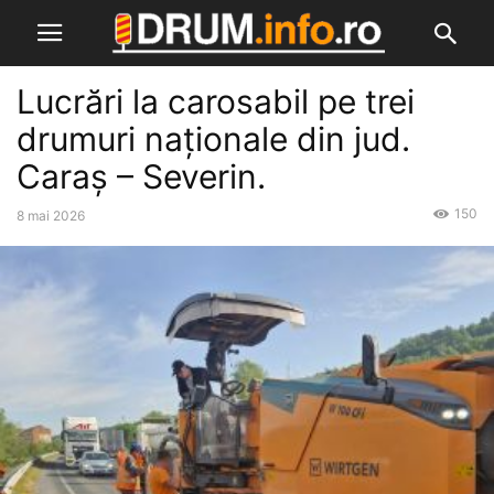
Lucrări la carosabil pe trei
drumuri naționale din jud.
Caraș – Severin.
150
8 mai 2026