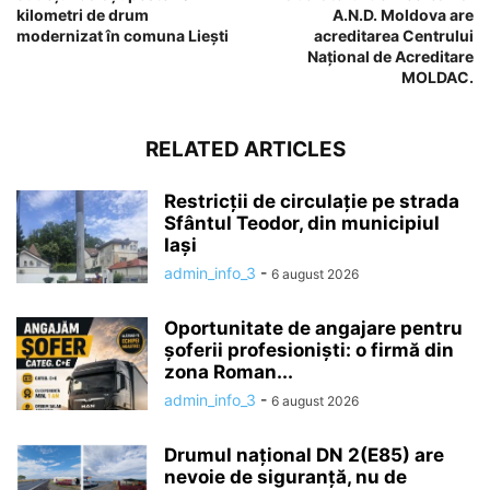
kilometri de drum
A.N.D. Moldova are
modernizat în comuna Liești
acreditarea Centrului
Național de Acreditare
MOLDAC.
RELATED ARTICLES
Restricții de circulație pe strada
Sfântul Teodor, din municipiul
Iași
admin_info_3
-
6 august 2026
Oportunitate de angajare pentru
șoferii profesioniști: o firmă din
zona Roman...
admin_info_3
-
6 august 2026
Drumul național DN 2(E85) are
nevoie de siguranță, nu de