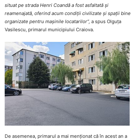
situat pe strada Henri Coandă a fost asfaltată și
reamenajată, oferind acum condiții civilizate și spații bine
organizate pentru mașinile locatarilor”,
a spus Olguța
Vasilescu, primarul municipiului Craiova.
De asemenea, primarul a mai menționat că în acest an a