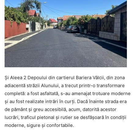
Și Aleea 2 Depoului din cartierul Bariera Vâlcii, din zona
adiacentă străzii Alunului, a trecut printr-o transformare
completă: a fost asfaltată, s-au amenajat trotuare moderne
și au fost realizate intrări în curți. Dacă înainte strada era
de pământ și greu accesibilă, acum, datorită acestor
lucrări, traficul pietonal și rutier se desfășoară în condiții
moderne, sigure și confortabile.