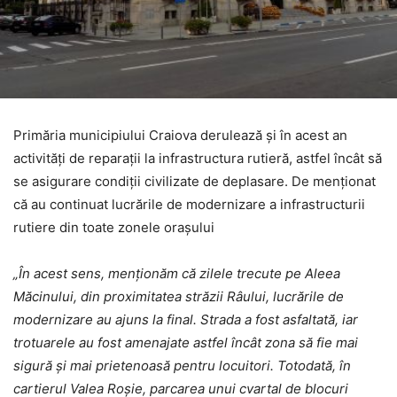
Primăria municipiului Craiova derulează și în acest an
activități de reparații la infrastructura rutieră, astfel încât să
se asigurare condiții civilizate de deplasare. De menționat
că au continuat lucrările de modernizare a infrastructurii
rutiere din toate zonele orașului
„În acest sens, menționăm că zilele trecute pe Aleea
Măcinului, din proximitatea străzii Râului, lucrările de
modernizare au ajuns la final. Strada a fost asfaltată, iar
trotuarele au fost amenajate astfel încât zona să fie mai
sigură și mai prietenoasă pentru locuitori. Totodată, în
cartierul Valea Roșie, parcarea unui cvartal de blocuri