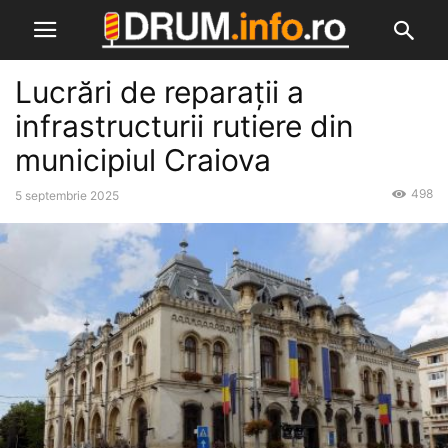
Lucrări de reparații a
infrastructurii rutiere din
municipiul Craiova
498
5 septembrie 2025