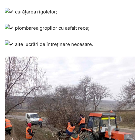
curățarea rigolelor;
plombarea gropilor cu asfalt rece;
alte lucrări de întreținere necesare.