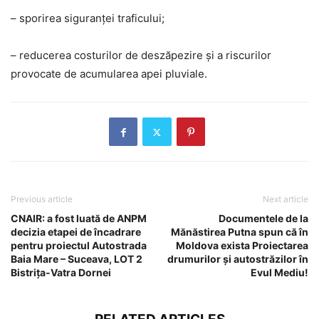
– sporirea siguranței traficului;
– reducerea costurilor de deszăpezire și a riscurilor
provocate de acumularea apei pluviale.
Previous article
Next article
CNAIR: a fost luată de ANPM
Documentele de la
decizia etapei de încadrare
Mănăstirea Putna spun că în
pentru proiectul Autostrada
Moldova exista Proiectarea
Baia Mare – Suceava, LOT 2
drumurilor și autostrăzilor în
Bistrița-Vatra Dornei
Evul Mediu!