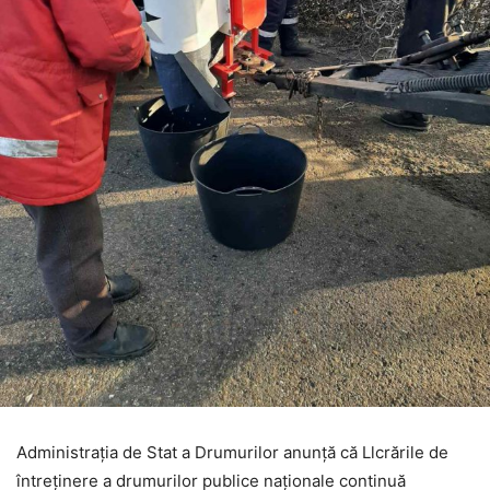
Administrația de Stat a Drumurilor anunță că Llcrările de
întreținere a drumurilor publice naționale continuă