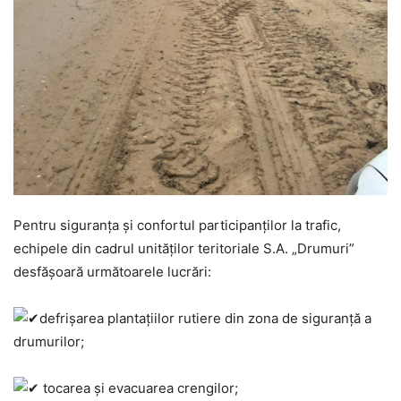
Pentru siguranța și confortul participanților la trafic,
echipele din cadrul unităților teritoriale S.A. „Drumuri”
desfășoară următoarele lucrări:
defrișarea plantațiilor rutiere din zona de siguranță a
drumurilor;
tocarea și evacuarea crengilor;