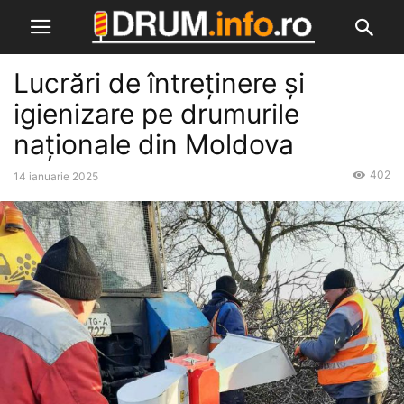
Lucrări de întreținere și
igienizare pe drumurile
naționale din Moldova
402
14 ianuarie 2025