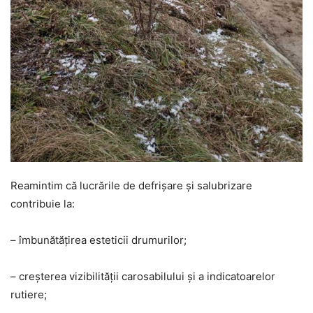
Reamintim că lucrările de defrișare și salubrizare
contribuie la:
– îmbunătățirea esteticii drumurilor;
– creșterea vizibilității carosabilului și a indicatoarelor
rutiere;