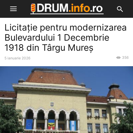
Licitație pentru modernizarea
Bulevardului 1 Decembrie
1918 din Târgu Mureș
356
5 ianuarie 2026