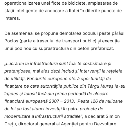
operaționalizarea unei flote de biciclete, amplasarea de
stații inteligente de andocare a flotei în diferite puncte de
interes.
De asemenea, se propune demolarea podului peste pârâul
Pocloș (parte a traseului de transport public) și execuția
unui pod nou cu suprastructură din beton prefabricat.
„Lucrările la infrastructură sunt foarte costisitoare și
pretențioase, mai ales dacă includ și intervenții la rețelele
de utilități. Fondurile europene oferă oportunități de
finanțare pe care autoritățile publice din Târgu Mureș le-au
înțeles și folosit încă din prima perioadă de alocare
financiară europeană 2007 – 2013. Peste 126 de milioane
de lei au fost atunci investiți în patru proiecte de
modernizare a infrastructurii stradale”,
a declarat Simion
Crețu, directorul general al Agenției pentru Dezvoltare