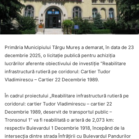
Primăria Municipiului Târgu Mureș a demarat, în data de 23
decembrie 2025, o licitație publică pentru achiziția
lucrărilor aferente obiectivului de investiție ”Reabilitare
infrastructură rutieră pe coridorul: Cartier Tudor
Vladimirescu – Cartier 22 Decembrie 1989.
În cadrul proiectului „Reabilitare infrastructură rutieră pe
coridorul: cartier Tudor Vladimirescu – cartier 22
Decembrie 1989, deservit de transportul public –
Tronsonul 1” va fi reabilitată o arteră de 2,073 km:
respectiv Bulevardul 1 Decembrie 1918, începând de la
intersecția dintre strada Înfrățirii cu Bulevardul Pandurilor