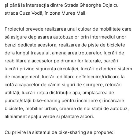
și până la intersecția dintre Strada Gheorghe Doja cu
strada Cuza Vodă, în zona Mureș Mall.
Proiectul prevede realizarea unui culoar de mobilitate care
să asigure deplasarea autobuzelor prin intermediul unor
benzi dedicate acestora, realizarea de piste de biciclete
de-a lungul traseului, amenajarea trotuarelor, lucrări de
reabilitare a acceselor pe drumurilor laterale, parcări,
lucrări privind siguranța circulației, lucrări extindere sistem
de management, lucrări edilitare de înlocuire/ridicare la
cotă a capacelor de cămin si guri de scurgere, relocări
utilități, lucrări rețea distribuție apa, amplasarea de
puncte/stații bike-sharing pentru închiriere și încărcare
biciclete, mobilier urban, crearea de noi stații de autobuz,
aliniament spațiu verde si plantare arbori.
Cu privire la sistemul de bike-sharing se propune: