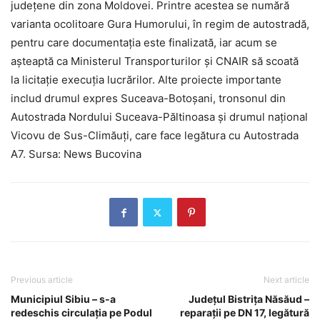
județene din zona Moldovei. Printre acestea se numără
varianta ocolitoare Gura Humorului, în regim de autostradă,
pentru care documentația este finalizată, iar acum se
așteaptă ca Ministerul Transporturilor și CNAIR să scoată
la licitație execuția lucrărilor. Alte proiecte importante
includ drumul expres Suceava-Botoșani, tronsonul din
Autostrada Nordului Suceava-Păltinoasa și drumul național
Vicovu de Sus-Climăuți, care face legătura cu Autostrada
A7. Sursa: News Bucovina
Previous article
Next article
Municipiul Sibiu – s-a
Județul Bistrița Năsăud –
redeschis circulația pe Podul
reparații pe DN 17, legătură