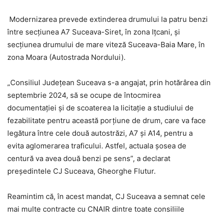
Modernizarea prevede extinderea drumului la patru benzi
între secțiunea A7 Suceava-Siret, în zona Ițcani, și
secțiunea drumului de mare viteză Suceava-Baia Mare, în
zona Moara (Autostrada Nordului).
„Consiliul Județean Suceava s-a angajat, prin hotărârea din
septembrie 2024, să se ocupe de întocmirea
documentației și de scoaterea la licitație a studiului de
fezabilitate pentru această porțiune de drum, care va face
legătura între cele două autostrăzi, A7 și A14, pentru a
evita aglomerarea traficului. Astfel, actuala șosea de
centură va avea două benzi pe sens”, a declarat
președintele CJ Suceava, Gheorghe Flutur.
Reamintim că, în acest mandat, CJ Suceava a semnat cele
mai multe contracte cu CNAIR dintre toate consiliile