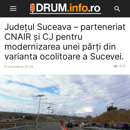
Județul Suceava – parteneriat
CNAIR și CJ pentru
modernizarea unei părți din
varianta ocolitoare a Sucevei.
423
6 octombrie 2024