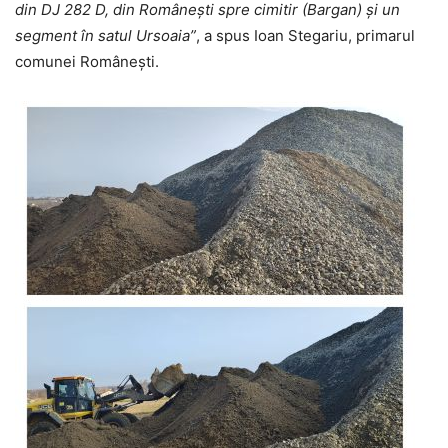
din DJ 282 D, din Românești spre cimitir (Bargan) și un
segment în satul Ursoaia”
, a spus Ioan Stegariu, primarul
comunei Românești.