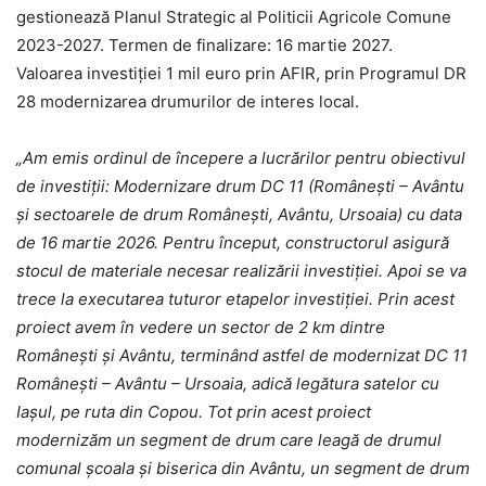
gestionează Planul Strategic al Politicii Agricole Comune
2023-2027. Termen de finalizare: 16 martie 2027.
Valoarea investiției 1 mil euro prin AFIR, prin Programul DR
28 modernizarea drumurilor de interes local.
„Am emis ordinul de începere a lucrărilor pentru obiectivul
de investiții: Modernizare drum DC 11 (Românești – Avântu
și sectoarele de drum Românești, Avântu, Ursoaia) cu data
de 16 martie 2026. Pentru început, constructorul asigură
stocul de materiale necesar realizării investiției. Apoi se va
trece la executarea tuturor etapelor investiției. Prin acest
proiect avem în vedere un sector de 2 km dintre
Românești și Avântu, terminând astfel de modernizat DC 11
Românești – Avântu – Ursoaia, adică legătura satelor cu
Iașul, pe ruta din Copou. Tot prin acest proiect
modernizăm un segment de drum care leagă de drumul
comunal școala și biserica din Avântu, un segment de drum