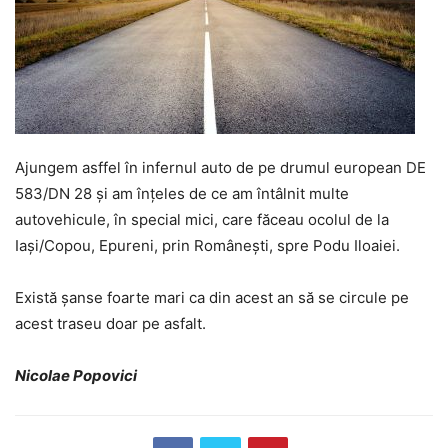
Ajungem asffel în infernul auto de pe drumul european DE
583/DN 28 și am înțeles de ce am întâlnit multe
autovehicule, în special mici, care făceau ocolul de la
Iași/Copou, Epureni, prin Românești, spre Podu Iloaiei.
Există șanse foarte mari ca din acest an să se circule pe
acest traseu doar pe asfalt.
Nicolae Popovici