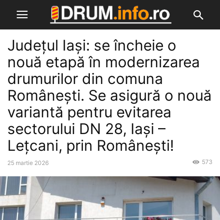
Județul Iași: se încheie o
nouă etapă în modernizarea
drumurilor din comuna
Românești. Se asigură o nouă
variantă pentru evitarea
sectorului DN 28, Iași –
Lețcani, prin Românești!
573
25 martie 2026