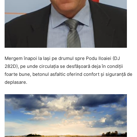
Mergem înapoi la Iași pe drumul spre Podu Iloaiei (DJ
282D), pe unde circulația se desfășoară deja în condiții
foarte bune, betonul asfaltic oferind confort și siguranță de
deplasare.