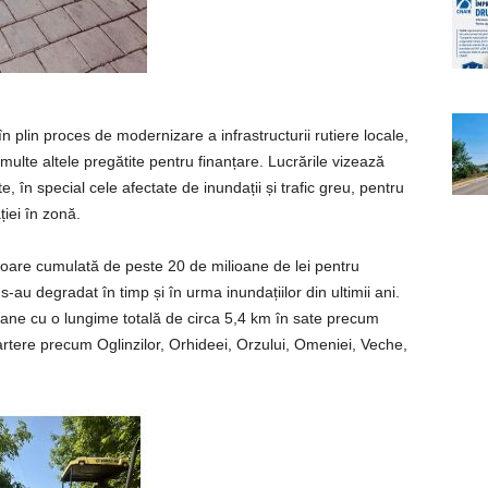
n plin proces de modernizare a infrastructurii rutiere locale,
 multe altele pregătite pentru finanțare. Lucrările vizează
e, în special cele afectate de inundații și trafic greu, pentru
ției în zonă.
 valoare cumulată de peste 20 de milioane de lei pentru
‑au degradat în timp și în urma inundațiilor din ultimii ani.
oane cu o lungime totală de circa 5,4 km în sate precum
artere precum Oglinzilor, Orhideei, Orzului, Omeniei, Veche,