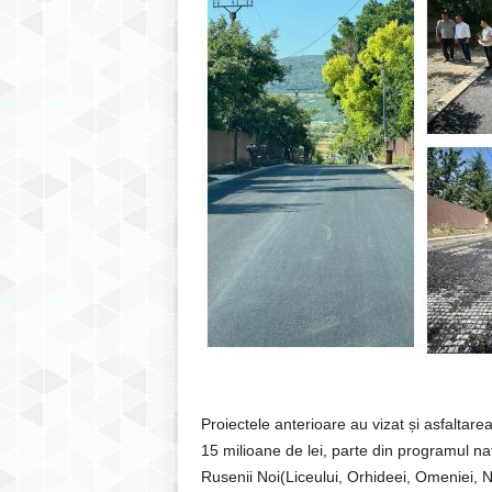
Proiectele anterioare au vizat și asfaltare
15 milioane de lei, parte din programul naț
Rusenii Noi(Liceului, Orhideei, Omeniei, Ne