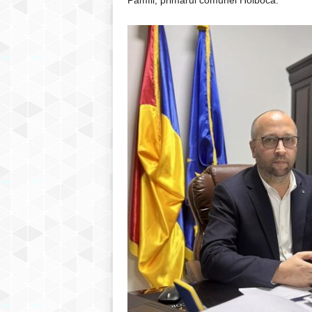
Pamfil, primarul comunei Holboca.