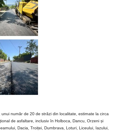
a unui număr de 20 de străzi din localitate, estimate la circa
ional de asfaltare, inclusiv în Holboca, Dancu, Orzeni și
amului, Dacia, Troiței, Dumbrava, Loturi, Liceului, Iazului,