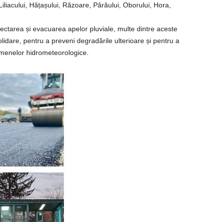
Liliacului, Hățașului, Răzoare, Pârăului, Oborului, Hora,
lectarea și evacuarea apelor pluviale, multe dintre aceste
lidare, pentru a preveni degradările ulterioare și pentru a
enomenelor hidrometeorologice.