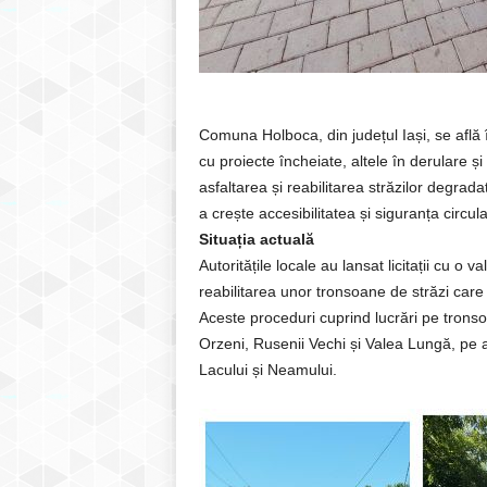
Comuna Holboca, din județul Iași, se află î
cu proiecte încheiate, altele în derulare și
asfaltarea și reabilitarea străzilor degradat
a crește accesibilitatea și siguranța circula
Situația actuală
Autoritățile locale au lansat licitații cu o
reabilitarea unor tronsoane de străzi care s
Aceste proceduri cuprind lucrări pe trons
Orzeni, Rusenii Vechi și Valea Lungă, pe 
Lacului și Neamului.