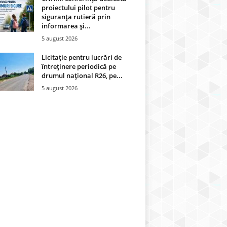
proiectului pilot pentru
siguranța rutieră prin
informarea și...
5 august 2026
Licitație pentru lucrări de
întreținere periodică pe
drumul național R26, pe...
5 august 2026