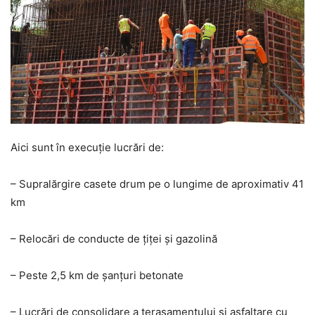
Aici sunt în execuție lucrări de:
– Supralărgire casete drum pe o lungime de aproximativ 41
km
– Relocări de conducte de țiței și gazolină
– Peste 2,5 km de șanțuri betonate
– Lucrări de consolidare a terasamentului și asfaltare cu