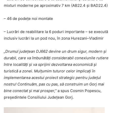
mixturi moderne pe aproximativ 7 km (AB22.4 și BAD22.4)
– 46 de podețe noi montate
– Lucrări de reabilitare la 6 poduri importante – se execută
inclusiv lucrări la un pod nou, în zona Hurezani–Vladimir
„Drumul județean DJ662 devine un drum sigur, modern și
durabil, care va îmbunătăți considerabil conexiunile rutiere
între localități și va sprijini dezvoltarea economică și
turistică a zonei. Mulțumim tuturor celor implicați în
implementarea acestui proiect strategic pentru județul
nostru! Continuăm, pas cu pas, să construim un Gorj mai
bine conectat și mai prosper,”
a spus Cosmin Popescu,
președintele Consiliului Județean Gorj.