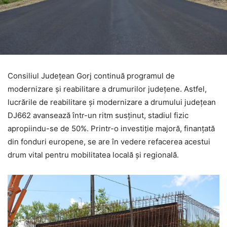
Consiliul Județean Gorj continuă programul de
modernizare și reabilitare a drumurilor județene. Astfel,
lucrările de reabilitare și modernizare a drumului județean
DJ662 avansează într-un ritm susținut, stadiul fizic
apropiindu-se de 50%. Printr-o investiție majoră, finanțată
din fonduri europene, se are în vedere refacerea acestui
drum vital pentru mobilitatea locală și regională.