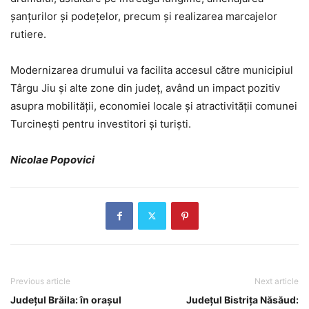
șanțurilor și podețelor, precum și realizarea marcajelor
rutiere.
Modernizarea drumului va facilita accesul către municipiul
Târgu Jiu și alte zone din județ, având un impact pozitiv
asupra mobilității, economiei locale și atractivității comunei
Turcinești pentru investitori și turiști.
Nicolae Popovici
Previous article
Next article
Județul Brăila: în orașul
Județul Bistrița Năsăud: