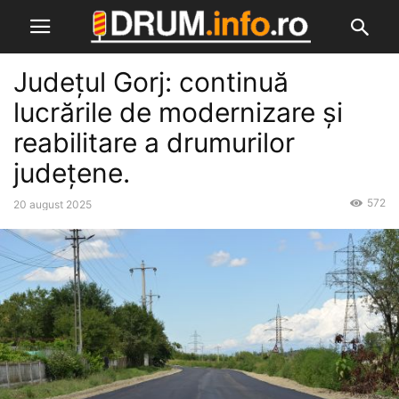
Județul Gorj: continuă
lucrările de modernizare și
reabilitare a drumurilor
județene.
572
20 august 2025