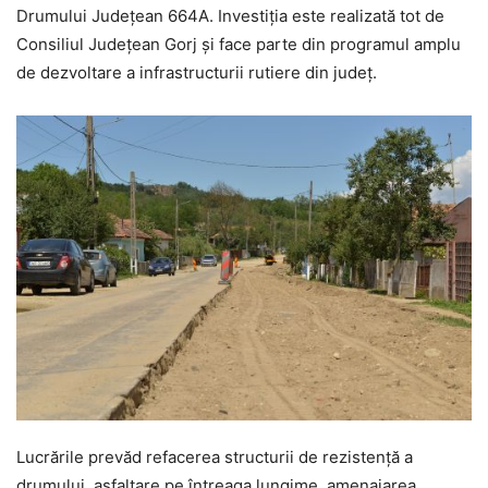
Drumului Județean 664A. Investiția este realizată tot de
Consiliul Județean Gorj și face parte din programul amplu
de dezvoltare a infrastructurii rutiere din județ.
Lucrările prevăd refacerea structurii de rezistență a
drumului, asfaltare pe întreaga lungime, amenajarea