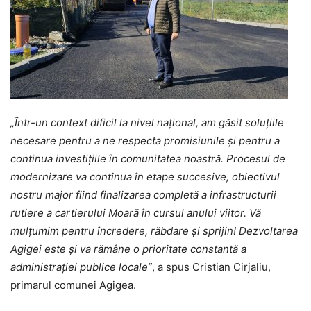
„Într-un context dificil la nivel național, am găsit soluțiile
necesare pentru a ne respecta promisiunile și pentru a
continua investițiile în comunitatea noastră. Procesul de
modernizare va continua în etape succesive, obiectivul
nostru major fiind finalizarea completă a infrastructurii
rutiere a cartierului Moară în cursul anului viitor. Vă
mulțumim pentru încredere, răbdare și sprijin! Dezvoltarea
Agigei este și va rămâne o prioritate constantă a
administrației publice locale”
, a spus Cristian Cirjaliu,
primarul comunei Agigea.