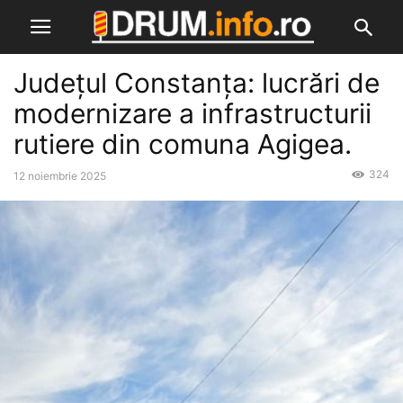
Județul Constanța: lucrări de
modernizare a infrastructurii
rutiere din comuna Agigea.
324
12 noiembrie 2025