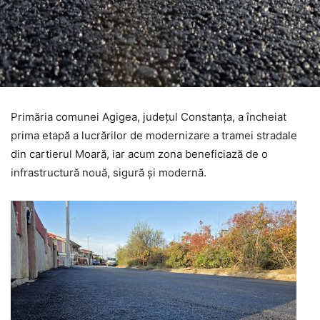
Primăria comunei Agigea, județul Constanța, a încheiat
prima etapă a lucrărilor de modernizare a tramei stradale
din cartierul Moară, iar acum zona beneficiază de o
infrastructură nouă, sigură și modernă.