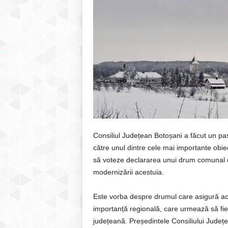
Consiliul Județean Botoșani a făcut un pas
către unul dintre cele mai importante obiecti
să voteze declararea unui drum comunal d
modernizării acestuia.
Este vorba despre drumul care asigură ac
importanță regională, care urmează să fie a
județeană. Președintele Consiliului Județea