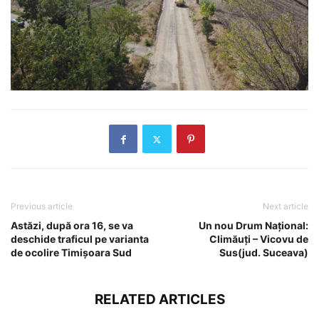
Previous article
Next article
Astăzi, după ora 16, se va
Un nou Drum Național:
deschide traficul pe varianta
Climăuți – Vicovu de
de ocolire Timișoara Sud
Sus(jud. Suceava)
RELATED ARTICLES