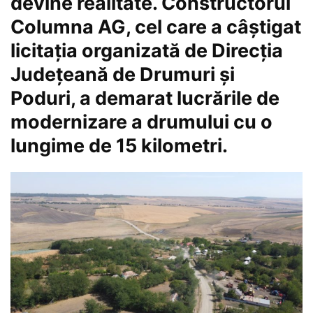
devine realitate. Constructorul
Columna AG, cel care a câștigat
licitația organizată de Direcția
Județeană de Drumuri și
Poduri, a demarat lucrările de
modernizare a drumului cu o
lungime de 15 kilometri.