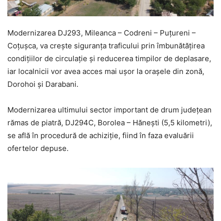
Modernizarea DJ293, Mileanca – Codreni – Puțureni –
Coțușca, va crește siguranța traficului prin îmbunătățirea
condițiilor de circulație și reducerea timpilor de deplasare,
iar localnicii vor avea acces mai ușor la orașele din zonă,
Dorohoi și Darabani.
Modernizarea ultimului sector important de drum județean
rămas de piatră, DJ294C, Borolea – Hănești (5,5 kilometri),
se află în procedură de achiziție, fiind în faza evaluării
ofertelor depuse.