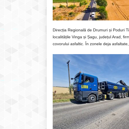
Direcția Regională de Drumuri și Poduri T
localitățile Vinga și Șagu, județul Arad, 
covorului asfaltic. În zonele deja asfaltat