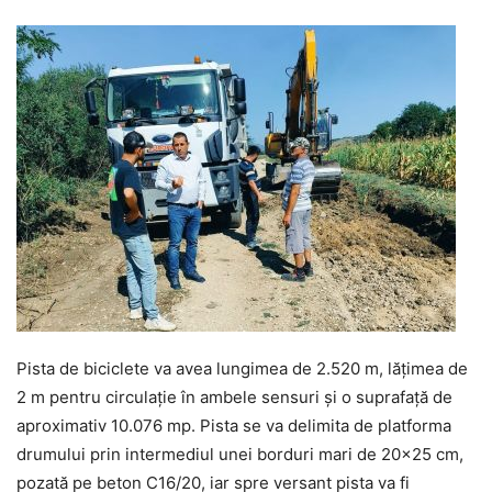
Pista de biciclete va avea lungimea de 2.520 m, lățimea de
2 m pentru circulație în ambele sensuri și o suprafață de
aproximativ 10.076 mp. Pista se va delimita de platforma
drumului prin intermediul unei borduri mari de 20×25 cm,
pozată pe beton C16/20, iar spre versant pista va fi