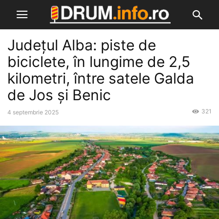
Județul Alba: piste de
biciclete, în lungime de 2,5
kilometri, între satele Galda
de Jos și Benic
321
4 septembrie 2025