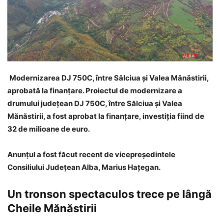
Modernizarea DJ 750C, între Sălciua și Valea Mănăstirii,
aprobată la finanțare. Proiectul de modernizare a
drumului județean DJ 750C, între Sălciua și Valea
Mănăstirii, a fost aprobat la finanțare, investiția fiind de
32 de milioane de euro.
Anunțul a fost făcut recent de vicepreședintele
Consiliului Județean Alba, Marius Hațegan.
Un tronson spectaculos trece pe lângă
Cheile Mănăstirii