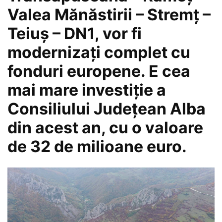
Valea Mănăstirii – Stremț –
Teiuș – DN1, vor fi
modernizați complet cu
fonduri europene. E cea
mai mare investiție a
Consiliului Județean Alba
din acest an, cu o valoare
de 32 de milioane euro.