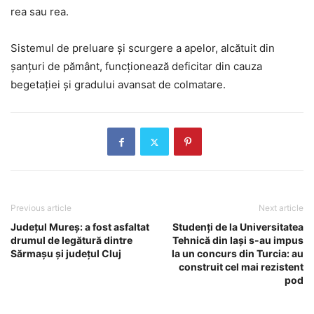
rea sau rea.
Sistemul de preluare și scurgere a apelor, alcătuit din
șanțuri de pământ, funcționează deficitar din cauza
begetației și gradului avansat de colmatare.
Previous article
Next article
Județul Mureș: a fost asfaltat
Studenți de la Universitatea
drumul de legătură dintre
Tehnică din Iași s-au impus
Sărmașu și județul Cluj
la un concurs din Turcia: au
construit cel mai rezistent
pod