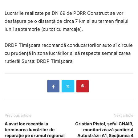
Lucrările realizate pe DN 69 de PORR Construct se vor
desfășura pe o distanță de circa 7 km și au termen finalul
lunii septembrie (cu tot cu marcaje).
DRDP Timișoara recomandă conducărtorilor auto sî circule
cu prudență în zona lucrărilor și să respecte semnalizarea
rutieră! Sursa: DRDP Timișoara
Previous article
Next article
A avut loc recepția la
Cristian Pistol, șeful CNAIR,
terminarea lucrărilor de
monitorizează șantierul
reparație pe drumul regional
Autostrăzii A1, Secțiunea 4