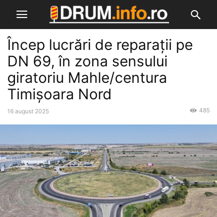
Încep lucrări de reparații pe
DN 69, în zona sensului
giratoriu Mahle/centura
Timișoara Nord
485
16 august 2025