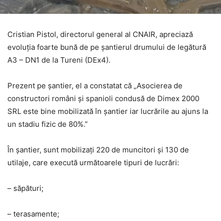
Cristian Pistol, directorul general al CNAIR, apreciază
evoluția foarte bună de pe șantierul drumului de legătură
A3 – DN1 de la Tureni (DEx4).
Prezent pe șantier, el a constatat că „Asocierea de
constructori români și spanioli condusă de Dimex 2000
SRL este bine mobilizată în șantier iar lucrările au ajuns la
un stadiu fizic de 80%.”
În șantier, sunt mobilizați 220 de muncitori și 130 de
utilaje, care execută următoarele tipuri de lucrări:
– săpături;
– terasamente;