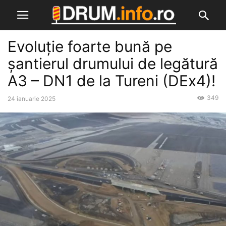
Evoluție foarte bună pe
șantierul drumului de legătură
A3 – DN1 de la Tureni (DEx4)!
349
24 ianuarie 2025