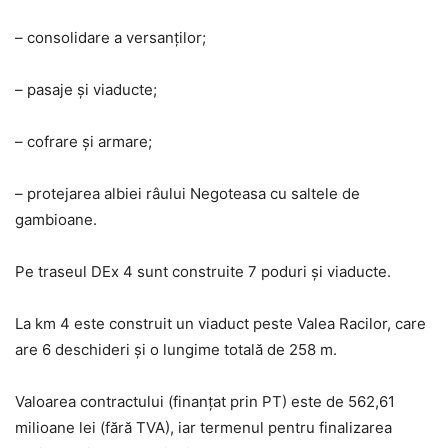
– consolidare a versanților;
– pasaje și viaducte;
– cofrare și armare;
– protejarea albiei râului Negoteasa cu saltele de
gambioane.
Pe traseul DEx 4 sunt construite 7 poduri și viaducte.
La km 4 este construit un viaduct peste Valea Racilor, care
are 6 deschideri și o lungime totală de 258 m.
Valoarea contractului (finanțat prin PT) este de 562,61
milioane lei (fără TVA), iar termenul pentru finalizarea