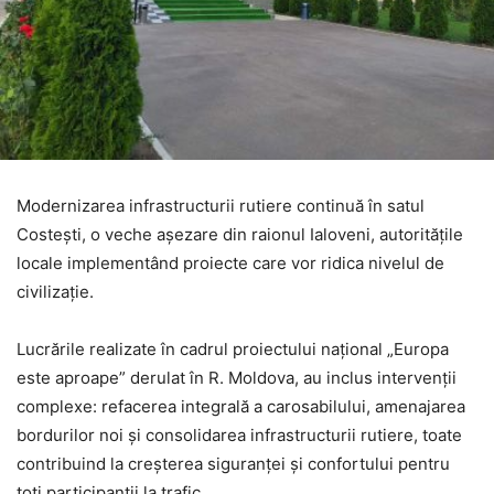
Modernizarea infrastructurii rutiere continuă în satul
Costești, o veche așezare din raionul Ialoveni, autoritățile
locale implementând proiecte care vor ridica nivelul de
civilizație.
Lucrările realizate în cadrul proiectului național „Europa
este aproape” derulat în R. Moldova, au inclus intervenții
complexe: refacerea integrală a carosabilului, amenajarea
bordurilor noi și consolidarea infrastructurii rutiere, toate
contribuind la creșterea siguranței și confortului pentru
toți participanții la trafic.