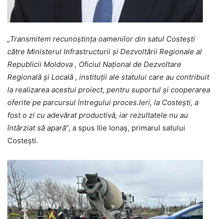
„Transmitem recunoștința oamenilor din satul Costești
către Ministerul Infrastructurii și Dezvoltării Regionale al
Republicii Moldova , Oficiul Național de Dezvoltare
Regională și Locală , instituții ale statului care au contribuit
la realizarea acestui proiect, pentru suportul și cooperarea
oferite pe parcursul întregului proces.Ieri, la Costești, a
fost o zi cu adevărat productivă, iar rezultatele nu au
întârziat să apară
”, a spus Ilie Ionaș, primarul satului
Costești.