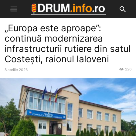
„Europa este aproape”:
continuă modernizarea
infrastructurii rutiere din satul
Costești, raionul Ialoveni
226
8 aprilie 2026