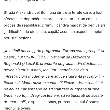
Strada Alexandru cel Bun, una dintre arterele care, a fost
afectată de degradări majore, a trecut printr-un amplu
proces de reabilitare. Drumul, cândva marcat de denivelări
și dificultăți de circulație, capătă acum un aspect complet
nou și funcțional.
„În ultimii doi ani, prin programul „Europa este aproape” și
cu sprijinul ONDRL (Oficiul Național de Dezvoltare
Regională și Locală), drumurile degradate din Costești au
devenit istorie. Astăzi, locuitorii beneficiază de o
infrastructură modernă, care aduce siguranță și confort în
fiecare zi. Modernizarea continuă! Fiecare drum reabilitat
ne aduce mai aproape de standardele europene la care
tindem cu toții. Dragi costeșteni, să vă bucurați de aceste
drumuri noi!”
, a spus Ilie Ionaș, primarul satului Costești,
raionul Ialoveni.