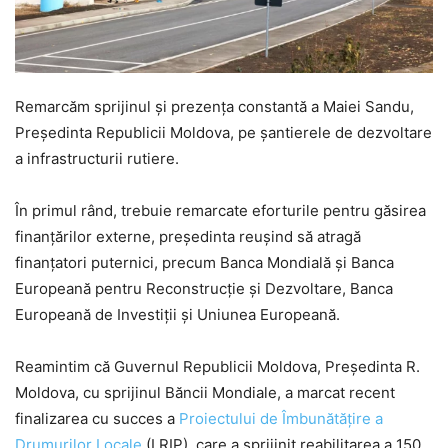
Remarcăm sprijinul și prezența constantă a Maiei Sandu,
Președinta Republicii Moldova, pe șantierele de dezvoltare
a infrastructurii rutiere.
În primul rând, trebuie remarcate eforturile pentru găsirea
finanțărilor externe, președinta reușind să atragă
finanțatori puternici, precum Banca Mondială și Banca
Europeană pentru Reconstrucție și Dezvoltare, Banca
Europeană de Investiții și Uniunea Europeană.
Reamintim că Guvernul Republicii Moldova, Președinta R.
Moldova, cu sprijinul Băncii Mondiale, a marcat recent
finalizarea cu succes a
Proiectului de Îmbunătățire a
Drumurilor Locale
(LRIP), care a sprijinit reabilitarea a 150