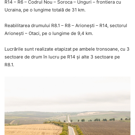
R14 – R6 – Codrul Nou – Soroca – Unguri – frontiera cu
Ucraina, pe o lungime totală de 31 km.
Reabilitarea drumului R8.1 – R8 – Arionești – R14, sectorul
Arionești – Otaci, pe o lungime de 9,4 km.
Lucrările sunt realizate etapizat pe ambele tronsoane, cu 3
sectoare de drum în lucru pe R14 și alte 3 sectoare pe
R8.1.