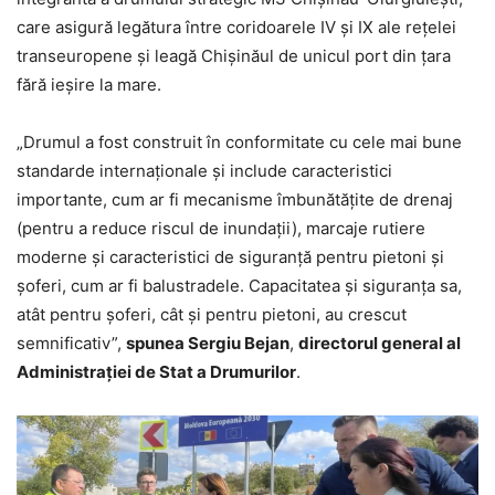
care asigură legătura între coridoarele IV și IX ale rețelei
transeuropene și leagă Chișinăul de unicul port din țara
fără ieșire la mare.
„Drumul a fost construit în conformitate cu cele mai bune
standarde internaționale și include caracteristici
importante, cum ar fi mecanisme îmbunătățite de drenaj
(pentru a reduce riscul de inundații), marcaje rutiere
moderne și caracteristici de siguranță pentru pietoni și
șoferi, cum ar fi balustradele. Capacitatea și siguranța sa,
atât pentru șoferi, cât și pentru pietoni, au crescut
semnificativ”,
spunea Sergiu Bejan
,
directorul general al
Administrației de Stat a Drumurilor
.