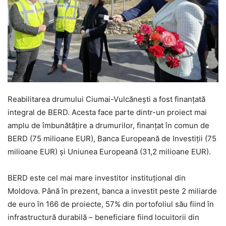
Reabilitarea drumului Ciumai-Vulcănești a fost finanțată
integral de BERD. Acesta face parte dintr-un proiect mai
amplu de îmbunătățire a drumurilor, finanțat în comun de
BERD (75 milioane EUR), Banca Europeană de Investiții (75
milioane EUR) și Uniunea Europeană (31,2 milioane EUR).
BERD este cel mai mare investitor instituțional din
Moldova. Până în prezent, banca a investit peste 2 miliarde
de euro în 166 de proiecte, 57% din portofoliul său fiind în
infrastructură durabilă – beneficiare fiind locuitorii din