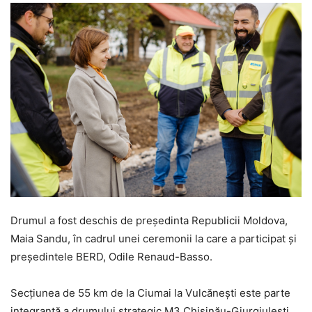
Drumul a fost deschis de președinta Republicii Moldova,
Maia Sandu, în cadrul unei ceremonii la care a participat și
președintele BERD, Odile Renaud-Basso.
Secțiunea de 55 km de la Ciumai la Vulcănești este parte
integrantă a drumului strategic M3 Chișinău-Giurgiulești,