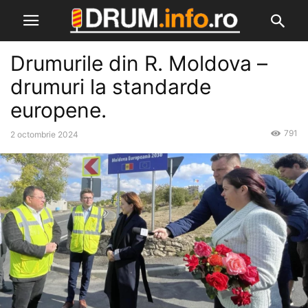
Drumurile din R. Moldova –
drumuri la standarde
europene.
791
2 octombrie 2024