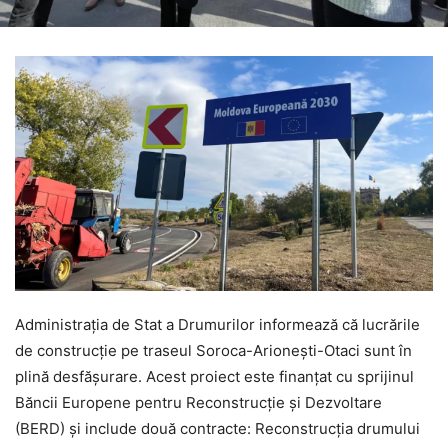
Administrația de Stat a Drumurilor informează că lucrările
de construcție pe traseul Soroca-Arionești-Otaci sunt în
plină desfășurare. Acest proiect este finanțat cu sprijinul
Băncii Europene pentru Reconstrucție și Dezvoltare
(BERD) și include două contracte: Reconstrucția drumului