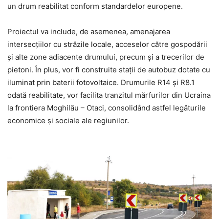
un drum reabilitat conform standardelor europene.
Proiectul va include, de asemenea, amenajarea
intersecțiilor cu străzile locale, acceselor către gospodării
și alte zone adiacente drumului, precum și a trecerilor de
pietoni. În plus, vor fi construite stații de autobuz dotate cu
iluminat prin baterii fotovoltaice. Drumurile R14 și R8.1
odată reabilitate, vor facilita tranzitul mărfurilor din Ucraina
la frontiera Moghilău – Otaci, consolidând astfel legăturile
economice și sociale ale regiunilor.