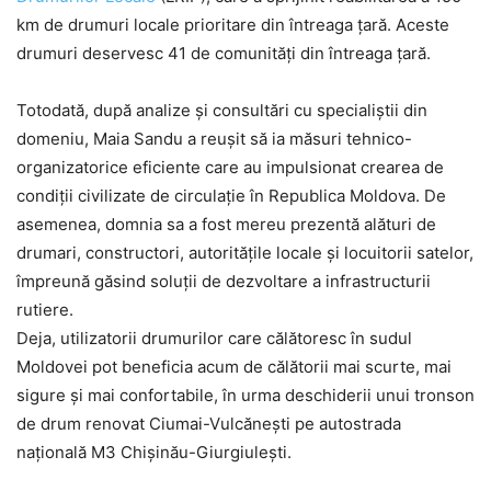
km de drumuri locale prioritare din întreaga țară. Aceste
drumuri deservesc 41 de comunități din întreaga țară.
Totodată, după analize și consultări cu specialiștii din
domeniu, Maia Sandu a reușit să ia măsuri tehnico-
organizatorice eficiente care au impulsionat crearea de
condiții civilizate de circulație în Republica Moldova. De
asemenea, domnia sa a fost mereu prezentă alături de
drumari, constructori, autoritățile locale și locuitorii satelor,
împreună găsind soluții de dezvoltare a infrastructurii
rutiere.
Deja, utilizatorii drumurilor care călătoresc în sudul
Moldovei pot beneficia acum de călătorii mai scurte, mai
sigure și mai confortabile, în urma deschiderii unui tronson
de drum renovat Ciumai-Vulcănești pe autostrada
națională M3 Chișinău-Giurgiulești.