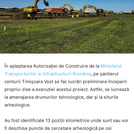
În așteptarea Autorizației de Construire de la
Ministerul
Transporturilor si Infrastructurii România
, pe șantierul
centurii Timișoara Vest se fac lucrări preliminare începerii
propriu-zise a execuției acestui proiect. Astfel, se lucrează
la amenajarea drumurilor tehnologice, dar și la siturile
arheologice.
Au fost identificate 13 poziții kilometrice unde sunt sau vor
fi deschise puncte de cercetare arheologică pe cei