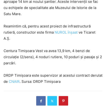
aproape 14 km ai noului șantier. Aceste intervenții se fac
cu echipele de specialitate ale Muzeului de Istorie de la
Satu Mare.
Reamintim că, pentru acest proiect de infrastructură
rutieră, constructor este firma
NUROL İnşaat
ve Ticaret
A.Ş.
Centura Timișoara Vest va avea 13,9 km, 4 benzi de
circulație (2/sens), 4 noduri rutiere, 10 poduri și pasaje și 2
parcări.
DRDP Timișoara este supervizor al acestui contract derulat
de
CNAIR
. Sursa: DRDP Timișoara