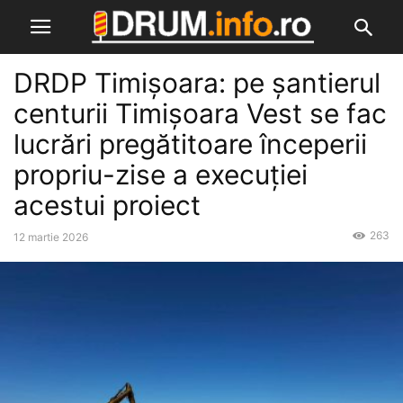
DRDP Timișoara: pe șantierul
centurii Timișoara Vest se fac
lucrări pregătitoare începerii
propriu-zise a execuției
acestui proiect
263
12 martie 2026