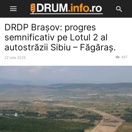
DRDP Brașov: progres
semnificativ pe Lotul 2 al
autostrăzii Sibiu – Făgăraș.
467
22 iulie 2025