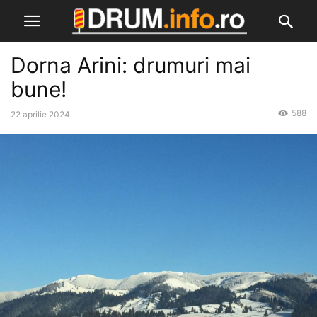
Dorna Arini: drumuri mai
bune!
588
22 aprilie 2024