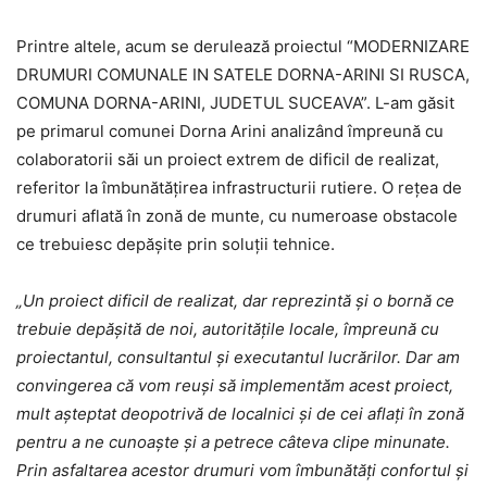
Printre altele, acum se derulează proiectul “MODERNIZARE
DRUMURI COMUNALE IN SATELE DORNA-ARINI SI RUSCA,
COMUNA DORNA-ARINI, JUDETUL SUCEAVA”. L-am găsit
pe primarul comunei Dorna Arini analizând împreună cu
colaboratorii săi un proiect extrem de dificil de realizat,
referitor la îmbunătățirea infrastructurii rutiere. O rețea de
drumuri aflată în zonă de munte, cu numeroase obstacole
ce trebuiesc depășite prin soluții tehnice.
„Un proiect dificil de realizat, dar reprezintă și o bornă ce
trebuie depășită de noi, autoritățile locale, împreună cu
proiectantul, consultantul și executantul lucrărilor. Dar am
convingerea că vom reuși să implementăm acest proiect,
mult așteptat deopotrivă de localnici și de cei aflați în zonă
pentru a ne cunoaște și a petrece câteva clipe minunate.
Prin asfaltarea acestor drumuri vom îmbunătăți confortul și