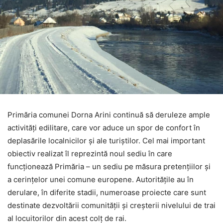
Primăria comunei Dorna Arini continuă să deruleze ample
activități edilitare, care vor aduce un spor de confort în
deplasările localnicilor și ale turiștilor. Cel mai important
obiectiv realizat îl reprezintă noul sediu în care
funcționează Primăria – un sediu pe măsura pretențiilor și
a cerințelor unei comune europene. Autoritățile au în
derulare, în diferite stadii, numeroase proiecte care sunt
destinate dezvoltării comunității și creșterii nivelului de trai
al locuitorilor din acest colț de rai.