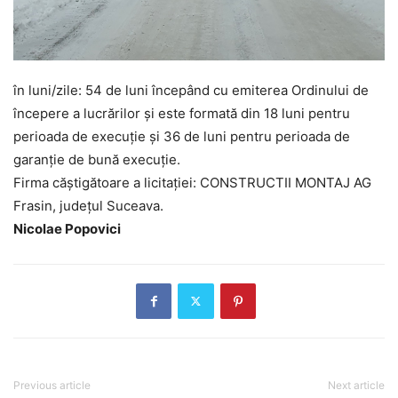
în luni/zile: 54 de luni începând cu emiterea Ordinului de
începere a lucrărilor și este formată din 18 luni pentru
perioada de execuție și 36 de luni pentru perioada de
garanție de bună execuție.
Firma căștigătoare a licitației: CONSTRUCTII MONTAJ AG
Frasin, județul Suceava.
Nicolae Popovici
Previous article
Next article