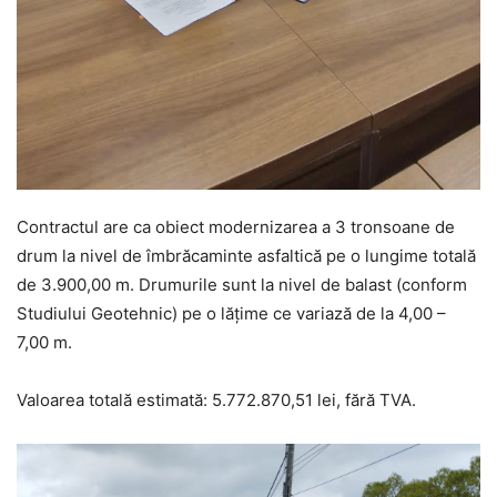
Contractul are ca obiect modernizarea a 3 tronsoane de
drum la nivel de îmbrăcaminte asfaltică pe o lungime totală
de 3.900,00 m. Drumurile sunt la nivel de balast (conform
Studiului Geotehnic) pe o lățime ce variază de la 4,00 –
7,00 m.
Valoarea totală estimată: 5.772.870,51 lei, fără TVA.