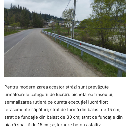
Pentru modernizarea acestor străzi sunt prevăzute
următoarele categorii de lucrări: pichetarea traseului,
semnalizarea rutieră pe durata execuției lucrărilor;
terasamente săpături; strat de formă din balast de 15 cm;
strat de fundație din balast de 30 cm; strat de fundație din
piatră spartă de 15 cm; așternere beton asfaltiv