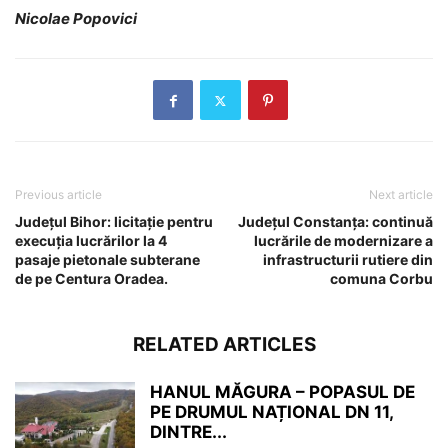
Nicolae Popovici
Previous article
Next article
Județul Bihor: licitație pentru
Județul Constanța: continuă
execuția lucrărilor la 4
lucrările de modernizare a
pasaje pietonale subterane
infrastructurii rutiere din
de pe Centura Oradea.
comuna Corbu
RELATED ARTICLES
HANUL MĂGURA – POPASUL DE
PE DRUMUL NAȚIONAL DN 11,
DINTRE...