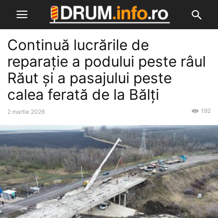
Continuă lucrările de
reparație a podului peste râul
Răut și a pasajului peste
calea ferată de la Bălți
192
2 martie 2026