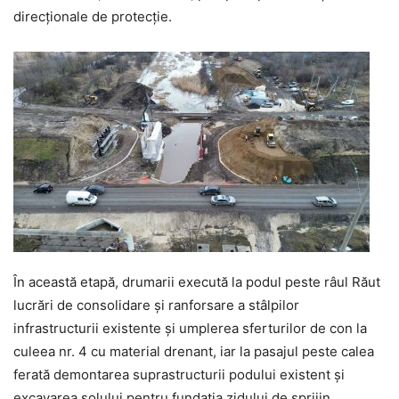
direcționale de protecție.
În această etapă, drumarii execută la podul peste râul Răut
lucrări de consolidare și ranforsare a stâlpilor
infrastructurii existente și umplerea sferturilor de con la
culeea nr. 4 cu material drenant, iar la pasajul peste calea
ferată demontarea suprastructurii podului existent și
excavarea solului pentru fundația zidului de sprijin.