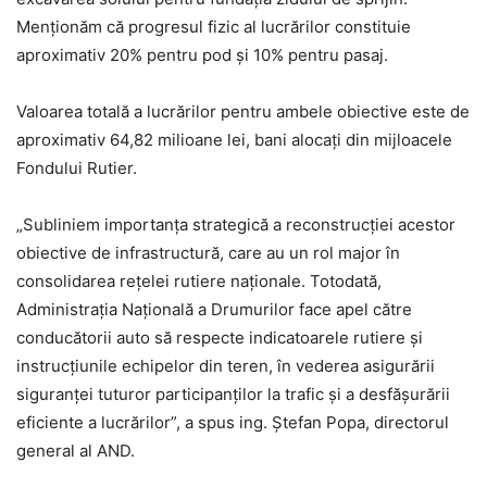
Menționăm că progresul fizic al lucrărilor constituie
aproximativ 20% pentru pod și 10% pentru pasaj.
Valoarea totală a lucrărilor pentru ambele obiective este de
aproximativ 64,82 milioane lei, bani alocați din mijloacele
Fondului Rutier.
„Subliniem importanța strategică a reconstrucției acestor
obiective de infrastructură, care au un rol major în
consolidarea rețelei rutiere naționale. Totodată,
Administrația Națională a Drumurilor face apel către
conducătorii auto să respecte indicatoarele rutiere și
instrucțiunile echipelor din teren, în vederea asigurării
siguranței tuturor participanților la trafic și a desfășurării
eficiente a lucrărilor”, a spus ing. Ștefan Popa, directorul
general al AND.