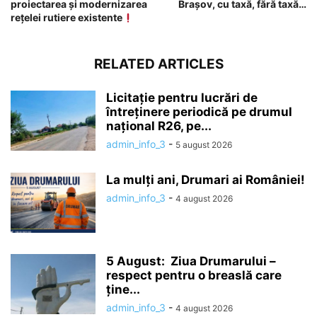
proiectarea și modernizarea
Brașov, cu taxă, fără taxă…
rețelei rutiere existente
RELATED ARTICLES
Licitație pentru lucrări de
întreținere periodică pe drumul
național R26, pe...
admin_info_3
-
5 august 2026
La mulți ani, Drumari ai României!
admin_info_3
-
4 august 2026
5 August: Ziua Drumarului –
respect pentru o breaslă care
ține...
admin_info_3
-
4 august 2026