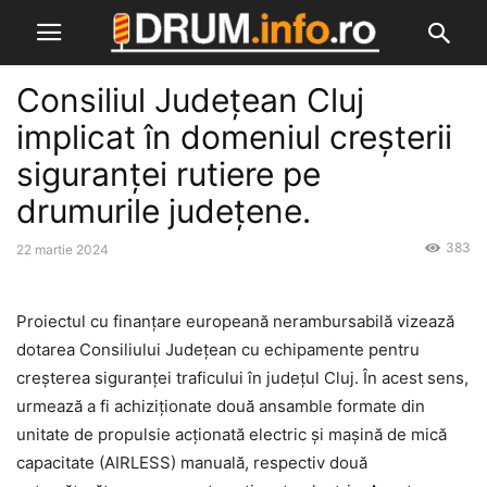
Consiliul Județean Cluj
implicat în domeniul creșterii
siguranței rutiere pe
drumurile județene.
383
22 martie 2024
Proiectul cu finanțare europeană nerambursabilă vizează
dotarea Consiliului Județean cu echipamente pentru
creșterea siguranței traficului în județul Cluj. În acest sens,
urmează a fi achiziționate două ansamble formate din
unitate de propulsie acţionată electric și maşină de mică
capacitate (AIRLESS) manuală, respectiv două