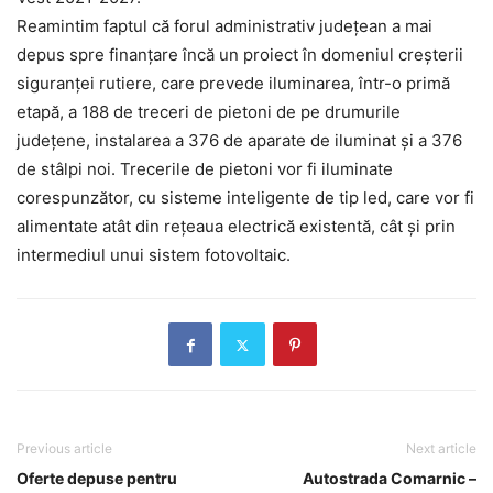
Reamintim faptul că forul administrativ județean a mai
depus spre finanțare încă un proiect în domeniul creșterii
siguranței rutiere, care prevede iluminarea, într-o primă
etapă, a 188 de treceri de pietoni de pe drumurile
județene, instalarea a 376 de aparate de iluminat și a 376
de stâlpi noi. Trecerile de pietoni vor fi iluminate
corespunzător, cu sisteme inteligente de tip led, care vor fi
alimentate atât din rețeaua electrică existentă, cât și prin
intermediul unui sistem fotovoltaic.
Previous article
Next article
Oferte depuse pentru
Autostrada Comarnic –