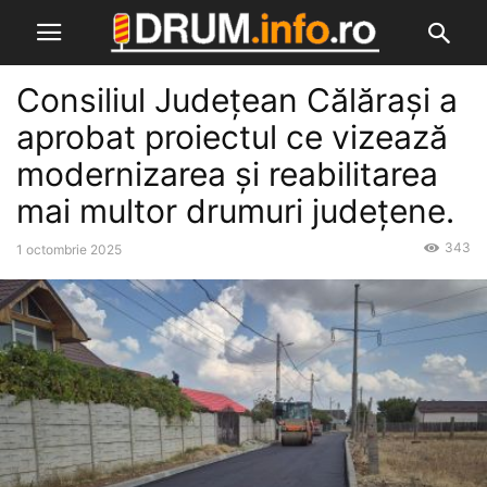
Consiliul Județean Călărași a
aprobat proiectul ce vizează
modernizarea și reabilitarea
mai multor drumuri județene.
343
1 octombrie 2025