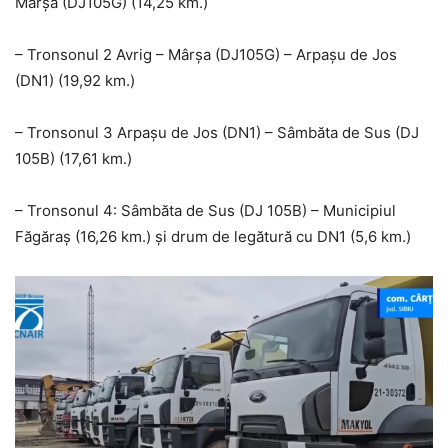
Mârșa (DJ105G) (14,25 km.)
– Tronsonul 2 Avrig – Mârșa (DJ105G) – Arpașu de Jos
(DN1) (19,92 km.)
– Tronsonul 3 Arpașu de Jos (DN1) – Sâmbăta de Sus (DJ
105B) (17,61 km.)
– Tronsonul 4: Sâmbăta de Sus (DJ 105B) – Municipiul
Făgăraș (16,26 km.) și drum de legătură cu DN1 (5,6 km.)