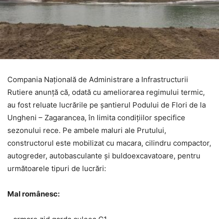
Compania Națională de Administrare a Infrastructurii
Rutiere anunță că, odată cu ameliorarea regimului termic,
au fost reluate lucrările pe șantierul Podului de Flori de la
Ungheni – Zagarancea, în limita condițiilor specifice
sezonului rece. Pe ambele maluri ale Prutului,
constructorul este mobilizat cu macara, cilindru compactor,
autogreder, autobasculante și buldoexcavatoare, pentru
următoarele tipuri de lucrări:
Mal românesc: