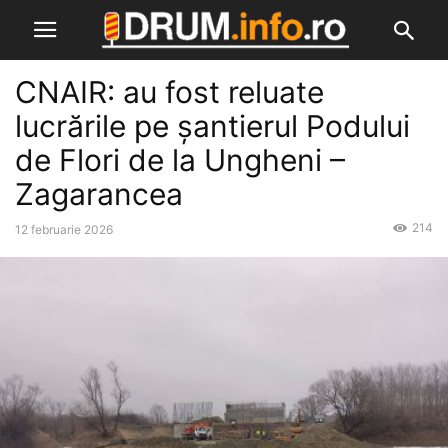
CNAIR: au fost reluate
lucrările pe șantierul Podului
de Flori de la Ungheni –
Zagarancea
214
12 februarie 2026