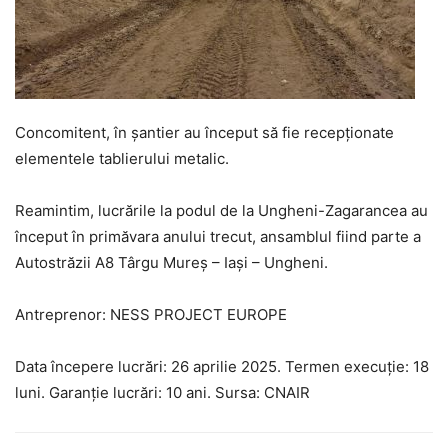
Concomitent, în șantier au început să fie recepționate
elementele tablierului metalic.
Reamintim, lucrările la podul de la Ungheni-Zagarancea au
început în primăvara anului trecut, ansamblul fiind parte a
Autostrăzii A8 Târgu Mureș – Iași – Ungheni.
Antreprenor: NESS PROJECT EUROPE
Data începere lucrări: 26 aprilie 2025. Termen execuție: 18
luni. Garanție lucrări: 10 ani. Sursa: CNAIR