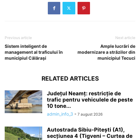
Previous article
Next article
Sistem inteligent de
Ample lucrări de
management al traficului în
modernizare a străzilor din
municipiul Călărași
municipiul Tecuci
RELATED ARTICLES
Județul Neamț: restricție de
trafic pentru vehiculele de peste
10 tone...
admin_info_3
-
7 august 2026
Autostrada Sibiu-Pitești (A1),
secțiunea 4 (Tigveni – Curtea de