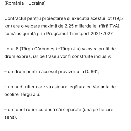
(România – Ucraina)
Contractul pentru proiectarea și execuția acestui lot (19,5
km) are o valoare maximă de 2,25 miliarde lei (fără TVA),
sumă asigurată prin Programul Transport 2021-2027.
Lotul 6 (Târgu Cărbunești -Târgu Jiu) va avea profil de
drum expres, iar pe traseu vor fi construite inclusiv:
– un drum pentru accesul provizoriu la DJ661,
– un nod rutier care va asigura legătura cu Varianta de
ocolire Târgu Jiu.
– un tunel rutier cu două căi separate (una pe fiecare
sens),