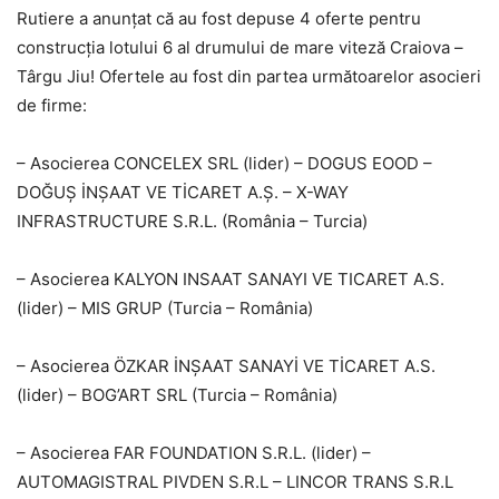
Rutiere a anunțat că au fost depuse 4 oferte pentru
construcția lotului 6 al drumului de mare viteză Craiova –
Târgu Jiu! Ofertele au fost din partea următoarelor asocieri
de firme:
– Asocierea CONCELEX SRL (lider) – DOGUS EOOD –
DOĞUŞ İNŞAAT VE TİCARET A.Ş. – X-WAY
INFRASTRUCTURE S.R.L. (România – Turcia)
– Asocierea KALYON INSAAT SANAYI VE TICARET A.S.
(lider) – MIS GRUP (Turcia – România)
– Asocierea ÖZKAR İNŞAAT SANAYİ VE TİCARET A.S.
(lider) – BOG’ART SRL (Turcia – România)
– Asocierea FAR FOUNDATION S.R.L. (lider) –
AUTOMAGISTRAL PIVDEN S.R.L – LINCOR TRANS S.R.L