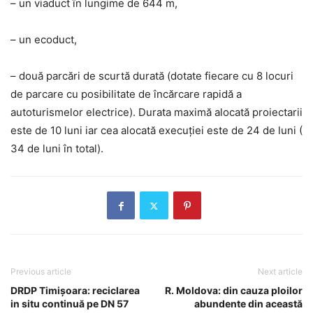
– un viaduct în lungime de 644 m,
– un ecoduct,
– două parcări de scurtă durată (dotate fiecare cu 8 locuri
de parcare cu posibilitate de încărcare rapidă a
autoturismelor electrice). Durata maximă alocată proiectarii
este de 10 luni iar cea alocată execuției este de 24 de luni (
34 de luni în total).
Previous article
Next article
DRDP Timișoara: reciclarea
R. Moldova: din cauza ploilor
in situ continuă pe DN 57
abundente din această