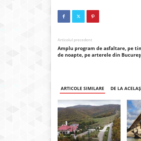
Articolul precedent
Amplu program de asfaltare, pe t
de noapte, pe arterele din Bucureș
ARTICOLE SIMILARE
DE LA ACELA