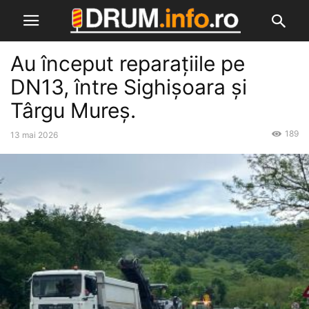
Au început reparațiile pe
DN13, între Sighișoara și
Târgu Mureș.
189
13 mai 2026