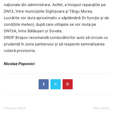
naționale din administrare. Astfel, a început reparațiile pe
DN13, între municipiile Sighișoara și Târgu Mureș.
Lucrările vor dura aproximativ o săptămână (în funcție și de
condițiile meteo), după care utilajele se vor muta pe
DN13A, între Bălăușeri și Sovata.
DRDP Brașov recomandă conducătorilor auto să circule cu
prudență în zona șantierului și să respecte semnalizarea
rutieră provizorie.
Nicolae Popovici
Previous article
Next article