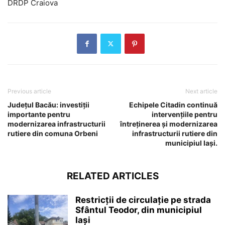
DRDP Craiova
Previous article
Next article
Județul Bacău: investiții
Echipele Citadin continuă
importante pentru
intervențiile pentru
modernizarea infrastructurii
întreținerea și modernizarea
rutiere din comuna Orbeni
infrastructurii rutiere din
municipiul Iași.
RELATED ARTICLES
Restricții de circulație pe strada
Sfântul Teodor, din municipiul
Iași