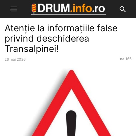
Atenție la informațiile false
privind deschiderea
Transalpinei!
166
26 mai 2026