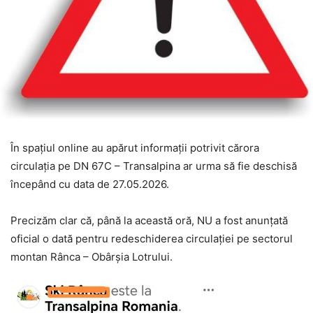
În spațiul online au apărut informații potrivit cărora
circulația pe DN 67C – Transalpina ar urma să fie deschisă
începând cu data de 27.05.2026.
Precizăm clar că, până la această oră, NU a fost anunțată
oficial o dată pentru redeschiderea circulației pe sectorul
montan Rânca – Obârșia Lotrului.