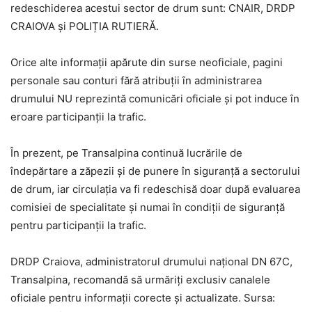
redeschiderea acestui sector de drum sunt: CNAIR, DRDP
CRAIOVA și POLIȚIA RUTIERĂ.
Orice alte informații apărute din surse neoficiale, pagini
personale sau conturi fără atribuții în administrarea
drumului NU reprezintă comunicări oficiale și pot induce în
eroare participanții la trafic.
În prezent, pe Transalpina continuă lucrările de
îndepărtare a zăpezii și de punere în siguranță a sectorului
de drum, iar circulația va fi redeschisă doar după evaluarea
comisiei de specialitate și numai în condiții de siguranță
pentru participanții la trafic.
DRDP Craiova, administratorul drumului național DN 67C,
Transalpina, recomandă să urmăriți exclusiv canalele
oficiale pentru informații corecte și actualizate. Sursa: