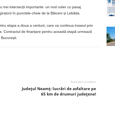
u trei intersecții importante: un nod rutier cu pasaj
iratorii în punctele-cheie de la Băiceni și Lebăda.
ntru etapa a doua a centurii, care va continua traseul prin
ria. Contractul de finanțare pentru această etapă urmează
a București.
Articolul următor
Județul Neamț: lucrări de asfaltare pe
65 km de drumuri județene!