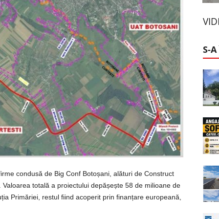
VI
S-A
e firme condusă de Big Conf Botoșani, alături de Construct
 Valoarea totală a proiectului depășește 58 de milioane de
ia Primăriei, restul fiind acoperit prin finanțare europeană,