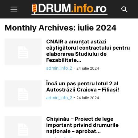
Monthly Archives: iulie 2024
CNAIR a anunțat astăzi
câștigătorul contractului pentru
elaborarea Studiului de
Fezabilitate...
admin_info_2
-
24 iulie 2024
Încă un pas pentru lotul 2 al
Autostrăzii Craiova – Filiași!
admin_info_2
-
24 iulie 2024
Chișinău – Proiect de lege
important privind drumurile
naționale – aprobat...