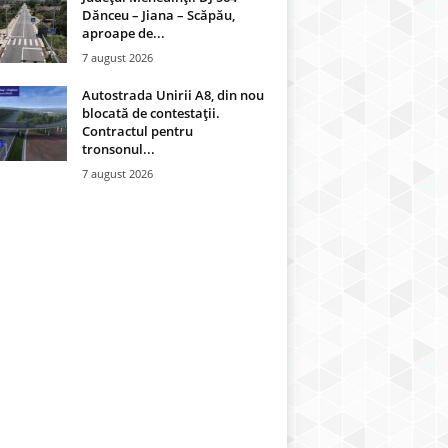
Dănceu – Jiana – Scăpău,
aproape de...
7 august 2026
Autostrada Unirii A8, din nou
blocată de contestații.
Contractul pentru
tronsonul...
7 august 2026