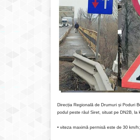
Direcția Regională de Drumuri și Poduri Bu
podul peste râul Siret, situat pe DN2B, 
• viteza maximă permisă este de 30 km/h;